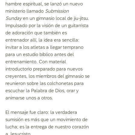
hambre espiritual, se lanzó un nuevo 
ministerio llamado 
Submission 
Sunday
 en un gimnasio local de jiu-jitsu. 
Impulsado por la visión de un guitarrista 
de adoración que también es 
entrenador allí, la idea era sencilla: 
invitar a los atletas a llegar temprano 
para un estudio bíblico antes del 
entrenamiento. Con material 
introductorio preparado para nuevos 
creyentes, los miembros del gimnasio se 
reunieron sobre las colchonetas para 
escuchar la Palabra de Dios, orar y 
animarse unos a otros.
El mensaje fue claro: la verdadera 
sumisión es más que un movimiento de 
lucha; es la entrega de nuestro corazón 
a Jesucristo.