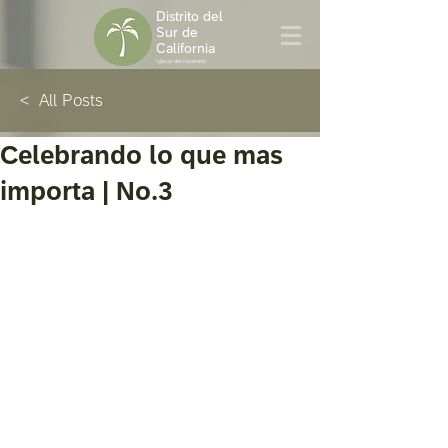
Distrito del
Sur de
California
Iglesia del nazareno
< All Posts
Celebrando lo que mas
importa | No.3