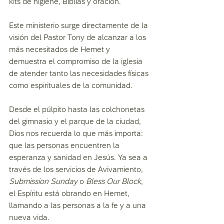
kits de higiene, Biblias y oración.
Este ministerio surge directamente de la 
visión del Pastor Tony de alcanzar a los 
más necesitados de Hemet y 
demuestra el compromiso de la iglesia 
de atender tanto las necesidades físicas 
como espirituales de la comunidad.
Desde el púlpito hasta las colchonetas 
del gimnasio y el parque de la ciudad, 
Dios nos recuerda lo que más importa: 
que las personas encuentren la 
esperanza y sanidad en Jesús. Ya sea a 
través de los servicios de Avivamiento, 
Submission Sunday
 o 
Bless Our Block
, 
el Espíritu está obrando en Hemet, 
llamando a las personas a la fe y a una 
nueva vida.