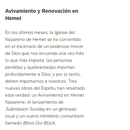
Avivamiento y Renovación en 
Hemet
En los últimos meses, la Iglesia del 
Nazareno de Hemet se ha convertido 
en el escenario de un poderoso mover 
de Dios que nos recuerda una vez más 
lo que más importa: las personas 
perdidas y quebrantadas importan 
profundamente a Dios, y por lo tanto, 
deben importarnos a nosotros. Tres 
nuevas obras del Espíritu han resaltado 
esta verdad: un Avivamiento en Hemet 
Nazarene, el lanzamiento de 
Submission Sunday
 en un gimnasio 
local y un nuevo ministerio comunitario 
llamado 
Bless Our Block
.