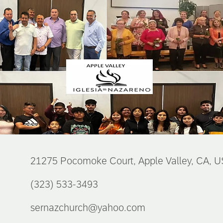
21275 Pocomoke Court, Apple Valley, CA, 
(323) 533-3493
sernazchurch@yahoo.com