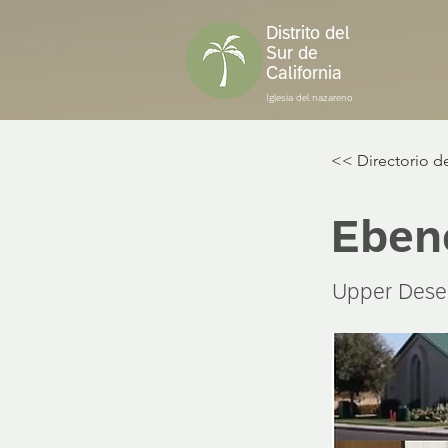
Distrito del
Sur de
California
Iglesia del nazareno
<< Directorio de
Ebene
Upper Dese