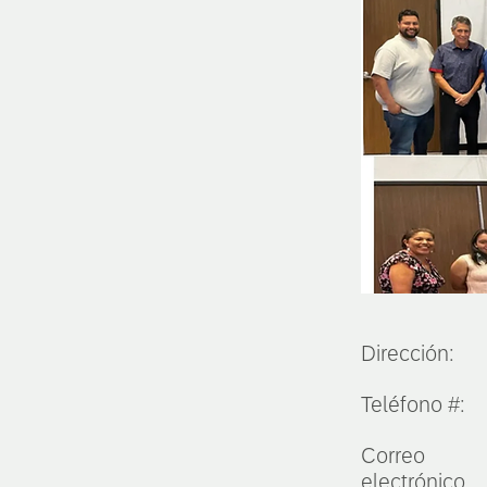
Dirección:
Teléfono #:
Correo
electrónico