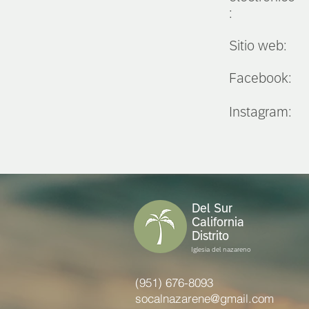
:
Sitio web:
Facebook:
Instagram:
Del Sur
California
Distrito
Iglesia del nazareno
(951) 676-8093
socalnazarene@gmail.com