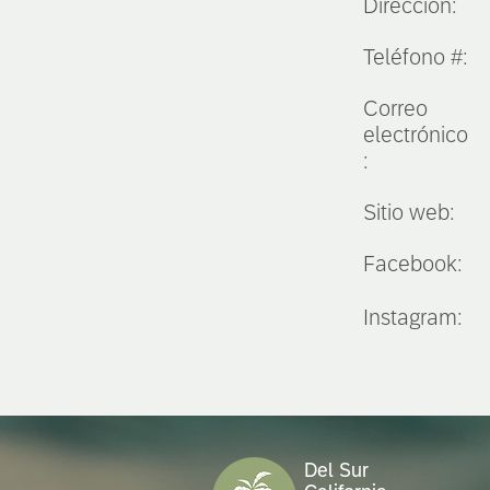
Dirección:
Teléfono #:
Correo
electrónico
:
Sitio web:
Facebook:
Instagram:
Del Sur