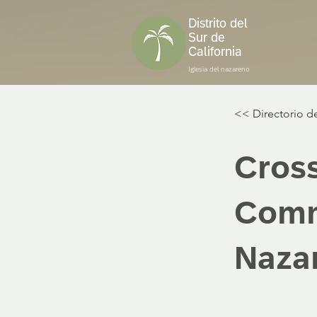
Distrito del
Sur de
California
Iglesia del nazareno
<< Directorio de
Cross
Comm
Naza