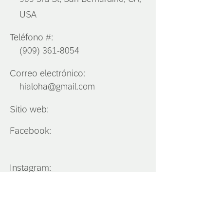
USA
Teléfono #:
(909) 361-8054
Correo electrónico:
hialoha@gmail.com
Sitio web:
Facebook:
Instagram:
Del Sur
California